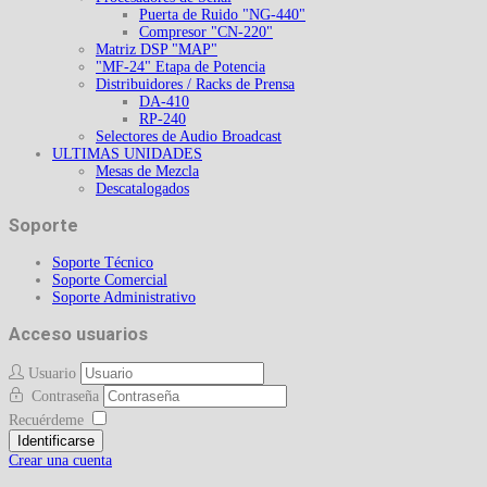
Puerta de Ruido "NG-440"
Compresor "CN-220"
Matriz DSP "MAP"
"MF-24" Etapa de Potencia
Distribuidores / Racks de Prensa
DA-410
RP-240
Selectores de Audio Broadcast
ULTIMAS UNIDADES
Mesas de Mezcla
Descatalogados
Soporte
Soporte Técnico
Soporte Comercial
Soporte Administrativo
Acceso usuarios
Usuario
Contraseña
Recuérdeme
Identificarse
Crear una cuenta