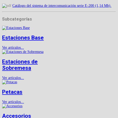
Catálogo del sistema de intercomunicación serie E-200 (1,14 Mb).
Subcategorías
Estaciones Base
Ver artículos...
Estaciones de
Sobremesa
Ver artículos...
Petacas
Ver artículos...
Accesorios