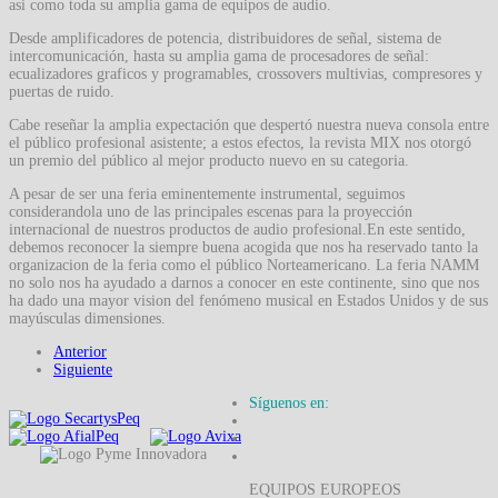
asi como toda su amplia gama de equipos de audio.
Desde amplificadores de potencia, distribuidores de señal, sistema de
intercomunicación, hasta su amplia gama de procesadores de señal:
ecualizadores graficos y programables, crossovers multivias, compresores y
puertas de ruido.
Cabe reseñar la amplia expectación que despertó nuestra nueva consola entre
el público profesional asistente; a estos efectos, la revista MIX nos otorgó
un premio del público al mejor producto nuevo en su categoria.
A pesar de ser una feria eminentemente instrumental, seguimos
considerandola uno de las principales escenas para la proyección
internacional de nuestros productos de audio profesional.En este sentido,
debemos reconocer la siempre buena acogida que nos ha reservado tanto la
organizacion de la feria como el público Norteamericano. La feria NAMM
no solo nos ha ayudado a darnos a conocer en este continente, sino que nos
ha dado una mayor vision del fenómeno musical en Estados Unidos y de sus
mayúsculas dimensiones.
Anterior
Siguiente
Síguenos en:
EQUIPOS EUROPEOS