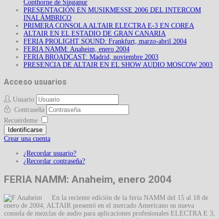
Copthorne de Singapur
PRESENTACIÓN EN MUSIKMESSE 2006 DEL INTERCOM
INALÁMBRICO
PRIMERA CONSOLA ALTAIR ELECTRA E-3 EN COREA
ALTAIR EN EL ESTADIO DE GRAN CANARIA
FERIA PROLIGHT SOUND: Frankfurt, marzo-abril 2004
FERIA NAMM: Anaheim, enero 2004
FERIA BROADCAST: Madrid, noviembre 2003
PRESENCIA DE ALTAIR EN EL SHOW AUDIO MOSCOW 2003
Acceso usuarios
Usuario
Contraseña
Recuérdeme
Identificarse
Crear una cuenta
¿Recordar usuario?
¿Recordar contraseña?
FERIA NAMM: Anaheim, enero 2004
En la reciente edición de la feria NAMM del 15 al 18 de
enero de 2004, ALTAIR presentó en el mercado Americano su nueva
consola de mezclas de audio para aplicaciones profesionales ELECTRA E 3,