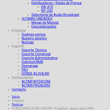
Distribuidores / Racks de Prensa
DA-410
RP-240
Selectores de Audio Broadcast
ULTIMAS UNIDADES
Mesas de Mezcla
Descatalogados
Empresa
Quiénes somos
Nuestro objetivo
Noticias
Soporte
Soporte Técnico
Soporte Comercial
Soporte Administrativo
Solicitud RMA
Descargas
FAQ
DÓNDE ALQUILAR
Distribuidores
ALTAIR INTERCOM
ALTAIR PROAUDIO
Contacto
Inicio
Empresa
Noticias
FERIA PROLIGHT SOUND: Frankfurt, marzo-abril 2004