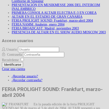
Copthorne de Singapur
PRESENTACIÓN EN MUSIKMESSE 2006 DEL INTERCOM
INALÁMBRICO
PRIMERA CONSOLA ALTAIR ELECTRA E-3 EN COREA
ALTAIR EN EL ESTADIO DE GRAN CANARIA
FERIA PROLIGHT SOUND: Frankfurt, marzo-abril 2004
FERIA NAMM: Anaheim, enero 2004
FERIA BROADCAST: Madrid, noviembre 2003
PRESENCIA DE ALTAIR EN EL SHOW AUDIO MOSCOW 2003
Acceso usuarios
Usuario
Contraseña
Recuérdeme
Identificarse
Crear una cuenta
¿Recordar usuario?
¿Recordar contraseña?
FERIA PROLIGHT SOUND: Frankfurt, marzo-
abril 2004
En la pasada edición de la feria PROLIGHT
SOUND del 30 de marzo al 3 de abril de 2004, ALTAIR presentó a sus