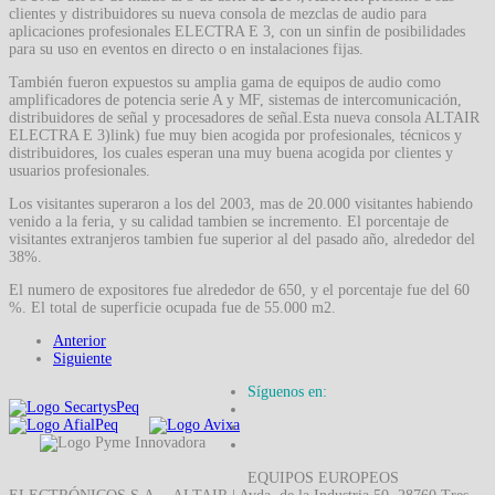
clientes y distribuidores su nueva consola de mezclas de audio para
aplicaciones profesionales ELECTRA E 3, con un sinfin de posibilidades
para su uso en eventos en directo o en instalaciones fijas.
También fueron expuestos su amplia gama de equipos de audio como
amplificadores de potencia serie A y MF, sistemas de intercomunicación,
distribuidores de señal y procesadores de señal.Esta nueva consola ALTAIR
ELECTRA E 3)link) fue muy bien acogida por profesionales, técnicos y
distribuidores, los cuales esperan una muy buena acogida por clientes y
usuarios profesionales.
Los visitantes superaron a los del 2003, mas de 20.000 visitantes habiendo
venido a la feria, y su calidad tambien se incremento. El porcentaje de
visitantes extranjeros tambien fue superior al del pasado año, alrededor del
38%.
El numero de expositores fue alrededor de 650, y el porcentaje fue del 60
%. El total de superficie ocupada fue de 55.000 m2.
Anterior
Siguiente
Síguenos en:
EQUIPOS EUROPEOS