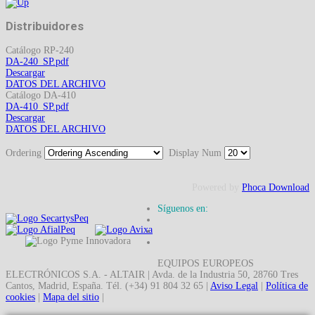
Distribuidores
Catálogo RP-240
DA-240_SP.pdf
Descargar
DATOS DEL ARCHIVO
Catálogo DA-410
DA-410_SP.pdf
Descargar
DATOS DEL ARCHIVO
Ordering
Display Num
Powered by
Phoca Download
Síguenos en:
EQUIPOS EUROPEOS
ELECTRÓNICOS S.A. - ALTAIR | Avda. de la Industria 50, 28760 Tres
Cantos, Madrid, España. Tél. (+34) 91 804 32 65 |
Aviso Legal
|
Política de
cookies
|
Mapa del sitio
|