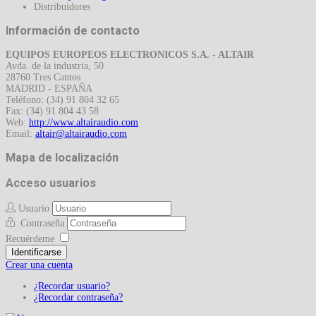
Distribuidores
Información de contacto
EQUIPOS EUROPEOS ELECTRONICOS S.A. - ALTAIR
Avda. de la industria, 50
28760 Tres Cantos
MADRID - ESPAÑA
Teléfono: (34) 91 804 32 65
Fax: (34) 91 804 43 58
Web:
http://www.altairaudio.com
Email:
Mapa de localización
Acceso usuarios
Usuario
Contraseña
Recuérdeme
Identificarse
Crear una cuenta
¿Recordar usuario?
¿Recordar contraseña?