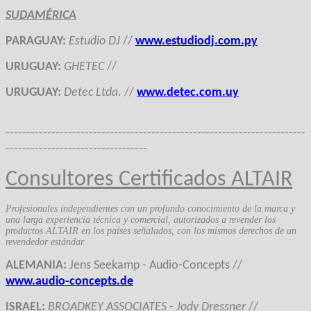
SUDAMÉRICA
PARAGUAY
:
Estudio DJ
//
www.estudiodj.com.py
URUGUAY
:
GHETEC
//
URUGUAY
:
Detec Ltda.
//
www.detec.com.uy
------------------------------------------------------------------------
----------------------------------
Consultores Certificados ALTAIR
Profesionales independientes con un profundo conocimiento de la marca y
una larga experiencia técnica y comercial, autorizados a revender los
productos ALTAIR en los países señalados, con los mismos derechos de un
revendedor estándar.
ALEMANIA
:
Jens Seekamp - Audio-Concepts
//
www.audio-concepts.de
ISRAEL:
BROADKEY ASSOCIATES - Jody Dressner
//