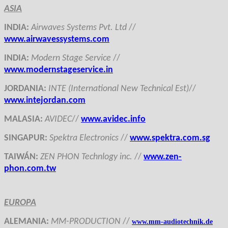
ASIA
INDIA
:
Airwaves Systems Pvt. Ltd
//
www.airwavessystems.com
INDIA
:
Modern Stage Service
//
www.modernstageservice.in
JORDANIA
:
INTE (International New Technical Est)
//
www.intejordan.com
MALASIA
:
AVIDEC
//
www.avidec.info
SINGAPUR
:
Spektra Electronics
//
www.spektra.com.sg
TAIWÁN
:
ZEN PHON Technlogy inc.
//
www.zen-
phon.com.tw
EUROPA
ALEMANIA
:
MM-PRODUCTION
//
www.mm-audiotechnik.de