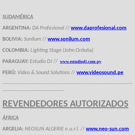
SUDAMÉRICA
ARGENTINA
:
DA Profesional
//
www.daprofesional.com
BOLIVIA
:
Sonilum
//
www.sonilum.com
COLOMBIA
:
Lighting Stage
(John Orduña)
PARAGUAY
:
Estudio DJ
//
www.estudiodj.com.py
PERÚ
:
Video & Sound Solutions
//
www.videosound.pe
------------------------------------------------------------------------
----------------------------------
REVENDEDORES AUTORIZADOS
ÁFRICA
ARGELIA
:
NEOSUN ALGERIE e.u.r.l.
//
www.neo-sun.com