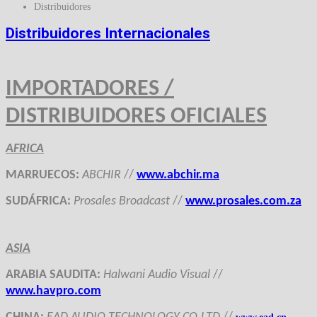
Distribuidores
Distribuidores Internacionales
IMPORTADORES /
DISTRIBUIDORES OFICIALES
AFRICA
MARRUECOS
:
ABCHIR
//
www.
abchir.ma
SUDÁFRICA
:
Prosales Broadcast
//
www.
prosales
.com.
za
ASIA
ARABIA SAUDITA:
Halwani Audio Visual
//
www.havpro.com