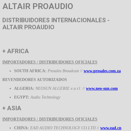
ALTAIR PROAUDIO
DISTRIBUIDORES INTERNACIONALES -
ALTAIR PROAUDIO
+ AFRICA
IMPORTADORES / DISTRIBUIDORES OFICIALES
SOUTH AFRICA:
Prosales Broadcast
//
www.prosales.com.za
REVENDEDORES AUTORIZADOS
ALGERIA:
NEOSUN ALGERIE e.u.r.l.
//
www.neo-sun.com
EGYPT:
Audio Technology
+ ASIA
IMPORTADORES / DISTRIBUIDORES OFICIALES
CHINA:
EAD AUDIO TECHNOLOGY CO.LTD
//
www.ead.cn